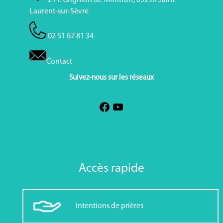
2 Pl. Grignion de Montfort, 85290 Saint-
Laurent-sur-Sèvre
02 51 67 81 34
Contact
Suivez-nous sur les réseaux
Accès rapide
Intentions de prières