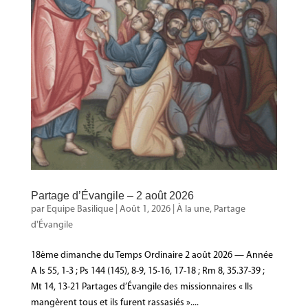
Partage d’Évangile – 2 août 2026
par
Equipe Basilique
|
Août 1, 2026
|
À la une
,
Partage
d'Évangile
18ème dimanche du Temps Ordinaire 2 août 2026 — Année
A Is 55, 1-3 ; Ps 144 (145), 8-9, 15-16, 17-18 ; Rm 8, 35.37-39 ;
Mt 14, 13-21 Partages d’Évangile des missionnaires « Ils
mangèrent tous et ils furent rassasiés »....