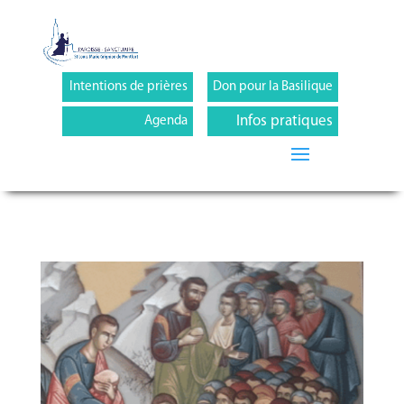
Intentions de prières
Don pour la Basilique
Infos pratiques
Agenda