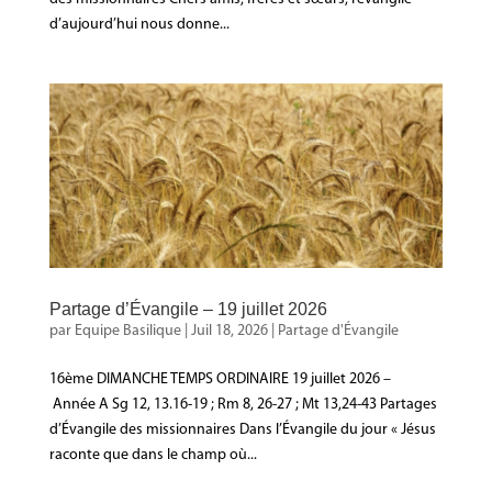
d’aujourd’hui nous donne...
Partage d’Évangile – 19 juillet 2026
par
Equipe Basilique
|
Juil 18, 2026
|
Partage d'Évangile
16ème DIMANCHE TEMPS ORDINAIRE 19 juillet 2026 –
Année A Sg 12, 13.16-19 ; Rm 8, 26-27 ; Mt 13,24-43 Partages
d’Évangile des missionnaires Dans l’Évangile du jour « Jésus
raconte que dans le champ où...