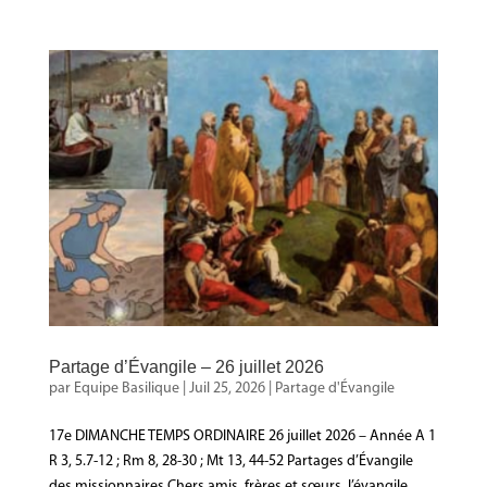
Partage d’Évangile – 26 juillet 2026
par
Equipe Basilique
|
Juil 25, 2026
|
Partage d'Évangile
17e DIMANCHE TEMPS ORDINAIRE 26 juillet 2026 – Année A 1
R 3, 5.7-12 ; Rm 8, 28-30 ; Mt 13, 44-52 Partages d’Évangile
des missionnaires Chers amis, frères et sœurs, l’évangile