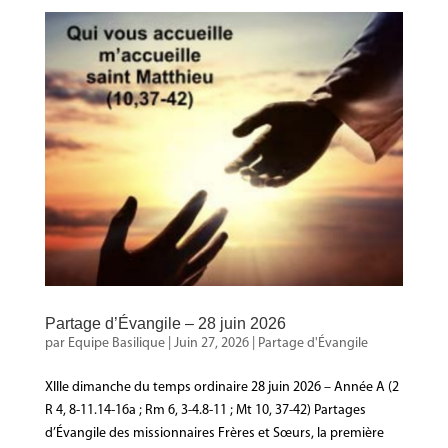
Partage d’Évangile – 28 juin 2026
par
Equipe Basilique
|
Juin 27, 2026
|
Partage d'Évangile
XIIIe dimanche du temps ordinaire 28 juin 2026 – Année A (2
R 4, 8-11.14-16a ; Rm 6, 3-4.8-11 ; Mt 10, 37-42) Partages
d’Évangile des missionnaires Frères et Sœurs, la première