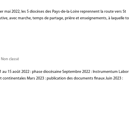
er mai 2022, les 5 diocèses des Pays-de-la-Loire reprennent la route vers St
stive, avec marche, temps de partage, prière et enseignements, à laquelle t
|
Non classé
21 au 15 août 2022 : phase diocésaine Septembre 2022 : Instrumentum Labor
 continentales Mars 2023 : publication des documents finaux Juin 2023 :