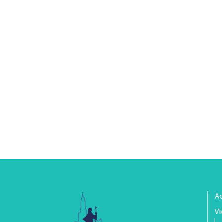
Ac
Vi