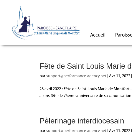
Accueil
Paroiss
Fête de Saint Louis Marie d
par
support@performance-agency.net
|
Avr 11, 2022
28 avril 2022 : Fête de Saint-Louis Marie de Montfort
allons fêter le 75ème anniversaire de sa canonisation 
Pèlerinage interdiocesain
par
support@performance-agency.net
|
Avr 11, 2022