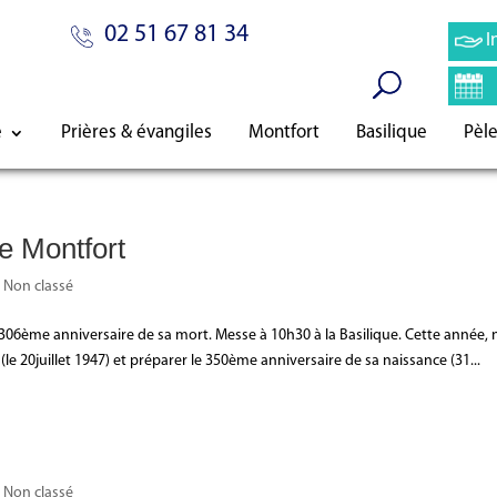
02 51 67 81 34
I
e
Prières & évangiles
Montfort
Basilique
Pèl
e Montfort
|
Non classé
, 306ème anniversaire de sa mort. Messe à 10h30 à la Basilique. Cette année,
(le 20juillet 1947) et préparer le 350ème anniversaire de sa naissance (31...
|
Non classé