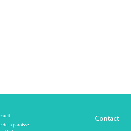
cueil
Contact
e de la paroisse