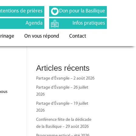
ntentions de prières
Don pour la Basilique
Agenda
Infos pratiques
erinage
On vous répond
Contact
Articles récents
Partage d’Évangile – 2 août 2026
Partage d’Évangile – 26 juillet
 nous
2026
Partage d’Évangile – 19 juillet
2026
Conférence fête de la dédicade
de la Basilique – 29 août 2026
Programme estival – été 2026