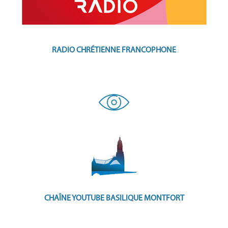
RADIO CHRÉTIENNE FRANCOPHONE
CHAÎNE YOUTUBE BASILIQUE MONTFORT