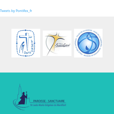
Tweets by Pontifex_fr