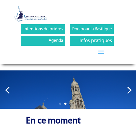
Intentions de prières
Don pour la Basilique
Infos pratiques
Agenda
En ce moment