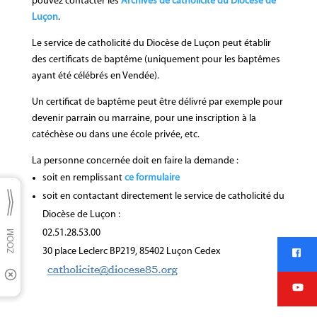
pouvez contacter les
Archives de catholicité du Diocèse de
Luçon
.
Le service de catholicité du Diocèse de Luçon peut établir
des certificats de baptême (uniquement pour les baptêmes
ayant été célébrés en Vendée).
Un certificat de baptême peut être délivré par exemple pour
devenir parrain ou marraine, pour une inscription à la
catéchèse ou dans une école privée, etc.
La personne concernée doit en faire la demande :
soit en remplissant
ce formulaire
soit en contactant directement le service de catholicité du
Diocèse de Luçon :
02.51.28.53.00
30 place Leclerc BP219, 85402 Luçon Cedex