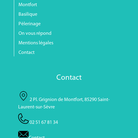
Montfort
Basilique
Pèlerinage
On vous répond
Mentions légales
Contact
Contact
2 Pl. Grignion de Montfort, 85290 Saint-
Laurent-sur-Sèvre
02 51 67 81 34