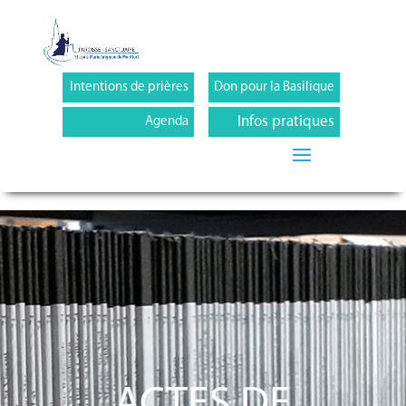
Intentions de prières
Don pour la Basilique
Infos pratiques
Agenda
ACTES DE