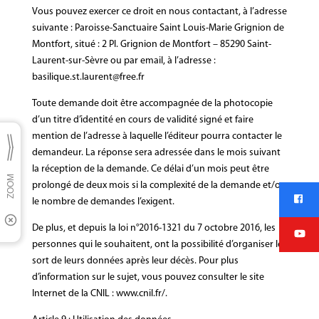
Vous pouvez exercer ce droit en nous contactant, à l’adresse
suivante : Paroisse-Sanctuaire Saint Louis-Marie Grignion de
Montfort, situé : 2 Pl. Grignion de Montfort – 85290 Saint-
Laurent-sur-Sèvre ou par email, à l’adresse :
basilique.st.laurent@free.fr
Toute demande doit être accompagnée de la photocopie
d’un titre d’identité en cours de validité signé et faire
mention de l’adresse à laquelle l’éditeur pourra contacter le
demandeur. La réponse sera adressée dans le mois suivant
la réception de la demande. Ce délai d’un mois peut être
prolongé de deux mois si la complexité de la demande et/ou
le nombre de demandes l’exigent.
De plus, et depuis la loi n°2016-1321 du 7 octobre 2016, les
personnes qui le souhaitent, ont la possibilité d’organiser le
sort de leurs données après leur décès. Pour plus
d’information sur le sujet, vous pouvez consulter le site
Internet de la CNIL : www.cnil.fr/.