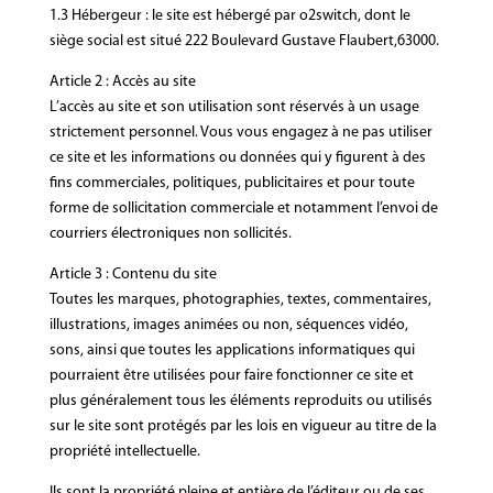
1.3 Hébergeur : le site est hébergé par o2switch, dont le
siège social est situé 222 Boulevard Gustave Flaubert,63000.
Article 2 : Accès au site
L’accès au site et son utilisation sont réservés à un usage
strictement personnel. Vous vous engagez à ne pas utiliser
ce site et les informations ou données qui y figurent à des
fins commerciales, politiques, publicitaires et pour toute
forme de sollicitation commerciale et notamment l’envoi de
courriers électroniques non sollicités.
Article 3 : Contenu du site
Toutes les marques, photographies, textes, commentaires,
illustrations, images animées ou non, séquences vidéo,
sons, ainsi que toutes les applications informatiques qui
pourraient être utilisées pour faire fonctionner ce site et
plus généralement tous les éléments reproduits ou utilisés
sur le site sont protégés par les lois en vigueur au titre de la
propriété intellectuelle.
Ils sont la propriété pleine et entière de l’éditeur ou de ses