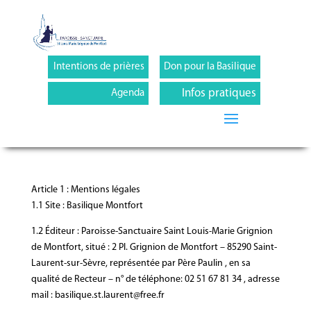
Intentions de prières
Don pour la Basilique
Infos pratiques
Agenda
Article 1 : Mentions légales
1.1 Site : Basilique Montfort
1.2 Éditeur : Paroisse-Sanctuaire Saint Louis-Marie Grignion
de Montfort, situé : 2 Pl. Grignion de Montfort – 85290 Saint-
Laurent-sur-Sèvre, représentée par Père Paulin , en sa
qualité de Recteur – n° de téléphone: 02 51 67 81 34 , adresse
mail : basilique.st.laurent@free.fr