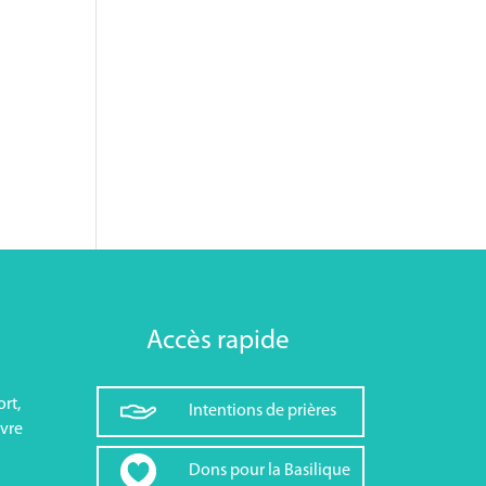
Accès rapide
rt,
Intentions de prières
vre
Dons pour la Basilique