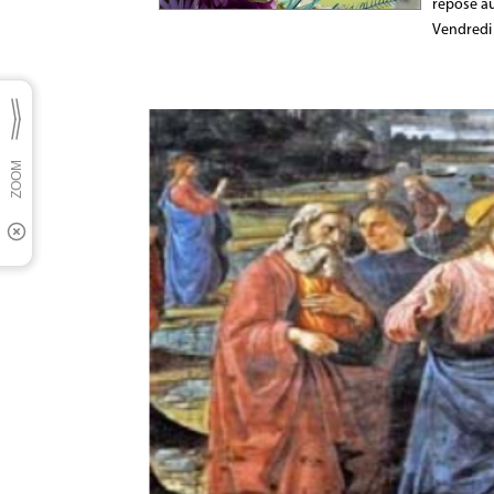
repose au
Vendredi 1