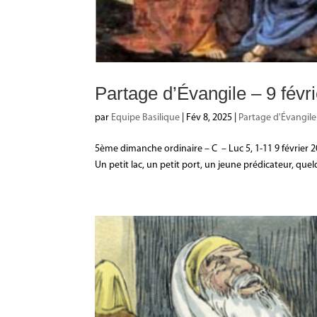
Partage d’Évangile – 9 févri
par
Equipe Basilique
|
Fév 8, 2025
|
Partage d'Évangile
5ème dimanche ordinaire – C – Luc 5, 1-11 9 février 202
Un petit lac, un petit port, un jeune prédicateur, quel