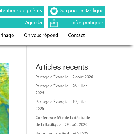
ntentions de prières
Don pour la Basilique
Agenda
Infos pratiques
erinage
On vous répond
Contact
Articles récents
Partage d’Évangile – 2 août 2026
Partage d’Évangile – 26 juillet
2026
Partage d’Évangile – 19 juillet
2026
Conférence fête de la dédicade
de la Basilique – 29 août 2026
Programme estival – été 2026