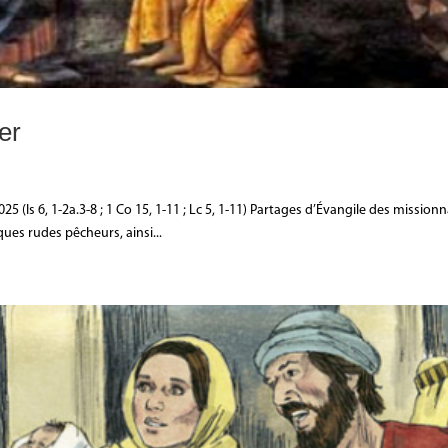
er
5 (Is 6, 1-2a.3-8 ; 1 Co 15, 1-11 ; Lc 5, 1-11) Partages d’Évangile des missionn
ques rudes pêcheurs, ainsi...