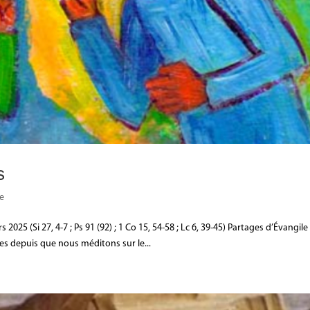
s
le
5 (Si 27, 4-7 ; Ps 91 (92) ; 1 Co 15, 54-58 ; Lc 6, 39-45) Partages d’Évangile
hes depuis que nous méditons sur le...