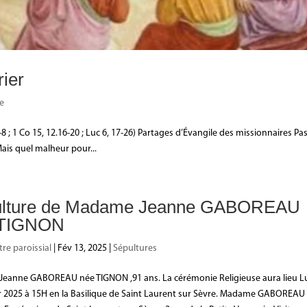
rier
le
8 ; 1 Co 15, 12.16-20 ; Luc 6, 17-26) Partages d’Évangile des missionnaires Pa
Mais quel malheur pour...
ulture de Madame Jeanne GABOREAU
 TIGNON
tre paroissial
|
Fév 13, 2025
|
Sépultures
eanne GABOREAU née TIGNON ,91 ans. La cérémonie Religieuse aura lieu L
r 2025 à 15H en la Basilique de Saint Laurent sur Sèvre. Madame GABOREAU