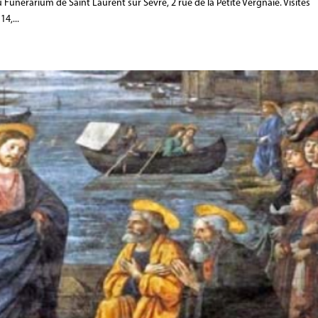
 Funérarium de Saint Laurent sur Sèvre, 2 rue de la Petite Vergnaie. Visites
4,...