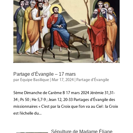
Partage d’Évangile – 17 mars
par
Equipe Basilique
|
Mar 17, 2024
|
Partage d'Évangile
5ème Dimanche de Carême B 17 mars 2024 Jérémie 31,31-
34 ; Ps 50 ; He 5,7-9 ; Jean 12, 20-33 Partages d’Évangile des
missionnaires « C’est par la Croix que l’on va au Ciel : la Croix
est l’échelle du...
Sépulture de Madame Éliane