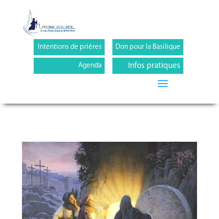
Intentions de prières
Don pour la Basilique
Infos pratiques
Agenda