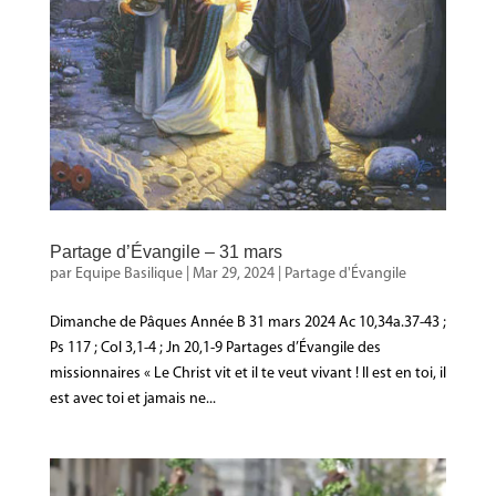
Partage d’Évangile – 31 mars
par
Equipe Basilique
|
Mar 29, 2024
|
Partage d'Évangile
Dimanche de Pâques Année B 31 mars 2024 Ac 10,34a.37-43 ;
Ps 117 ; Col 3,1-4 ; Jn 20,1-9 Partages d’Évangile des
missionnaires « Le Christ vit et il te veut vivant ! Il est en toi, il
est avec toi et jamais ne...