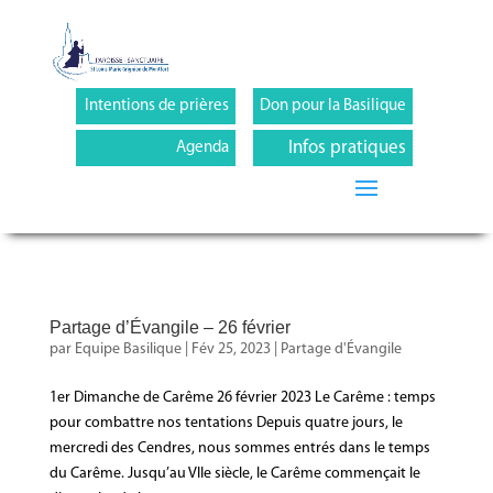
Intentions de prières
Don pour la Basilique
Infos pratiques
Agenda
Partage d’Évangile – 26 février
par
Equipe Basilique
|
Fév 25, 2023
|
Partage d'Évangile
1er Dimanche de Carême 26 février 2023 Le Carême : temps
pour combattre nos tentations Depuis quatre jours, le
mercredi des Cendres, nous sommes entrés dans le temps
du Carême. Jusqu’au VIIe siècle, le Carême commençait le