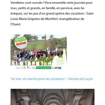
Vendéens sont conviés ! Vivre ensemble cette journée pour
tous, petits et grands, en famille, en paroisse, avec les
évêques, sur les pas d’un grand apôtre des vocations : Saint
Louis-Marie-Grignion-de-Montfort, évangélisateur de
l’Ouest.
1er mai : en marche pour les vocations ! – Diocèse de Luçon