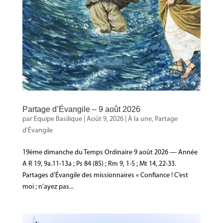
Partage d’Évangile – 9 août 2026
par
Equipe Basilique
|
Août 9, 2026
|
À la une
,
Partage
d'Évangile
19ème dimanche du Temps Ordinaire 9 août 2026 — Année
A R 19, 9a.11-13a ; Ps 84 (85) ; Rm 9, 1-5 ; Mt 14, 22-33.
Partages d’Évangile des missionnaires « Confiance ! C’est
moi ; n’ayez pas...