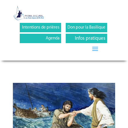
Intentions de prières
Don pour la Basilique
Infos pratiques
Agenda