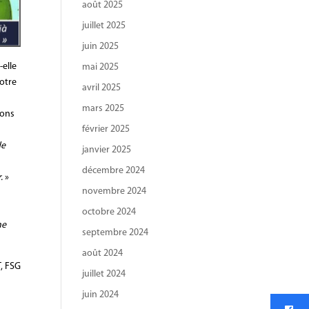
août 2025
juillet 2025
juin 2025
-elle
mai 2025
notre
avril 2025
mars 2025
lons
février 2025
s
de
janvier 2025
décembre 2024
.
»
novembre 2024
octobre 2024
ne
septembre 2024
août 2024
T, FSG
juillet 2024
juin 2024