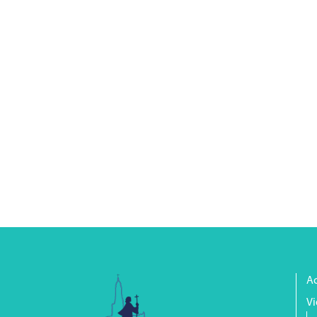
Ac
Vi