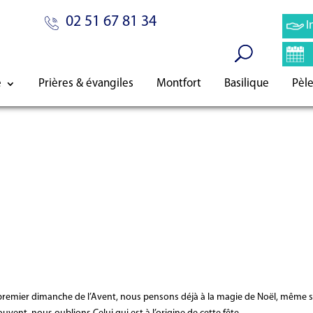
02 51 67 81 34
I
e
Prières & évangiles
Montfort
Basilique
Pèl
premier dimanche de l’Avent, nous pensons déjà à la magie de Noël, même s