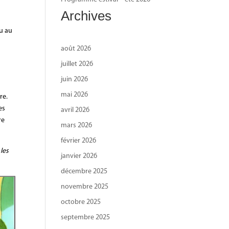
Archives
s
nu au
août 2026
s
juillet 2026
juin 2026
mai 2026
re.
es
avril 2026
re
mars 2026
février 2026
les
janvier 2026
décembre 2025
novembre 2025
octobre 2025
septembre 2025