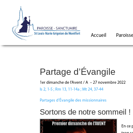
Accueil
Paroiss
Partage d’Évangile
1er dimanche de l’Avent / A – 27 novembre 2022
Is 2, 1-5 ; Rm 13, 11-14a ; Mt 24, 37-44
Partages d’Évangile des missionnaires
Sortons de notre sommeil !
En ce 