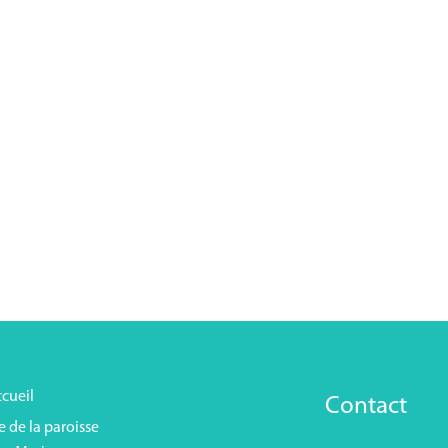
cueil
Contact
e de la paroisse