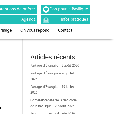
ntentions de prières
Don pour la Basilique
Agenda
Infos pratiques
erinage
On vous répond
Contact
Articles récents
Partage d’Évangile – 2 août 2026
Partage d’Évangile – 26 juillet
2026
Partage d’Évangile – 19 juillet
2026
Conférence fête de la dédicade
de la Basilique – 29 août 2026
i,
Programme estival – été 2026