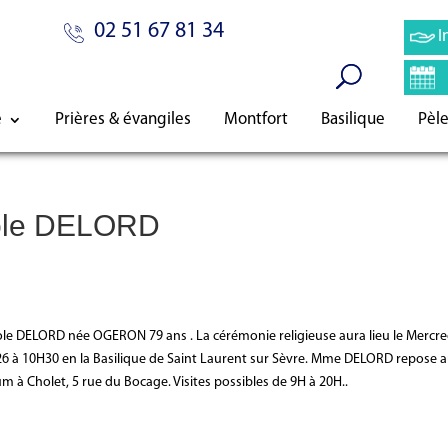
02 51 67 81 34
I
e
Prières & évangiles
Montfort
Basilique
Pèl
cole DELORD
e DELORD née OGERON 79 ans . La cérémonie religieuse aura lieu le Mercre
026 à 10H30 en la Basilique de Saint Laurent sur Sèvre. Mme DELORD repose 
m à Cholet, 5 rue du Bocage. Visites possibles de 9H à 20H..