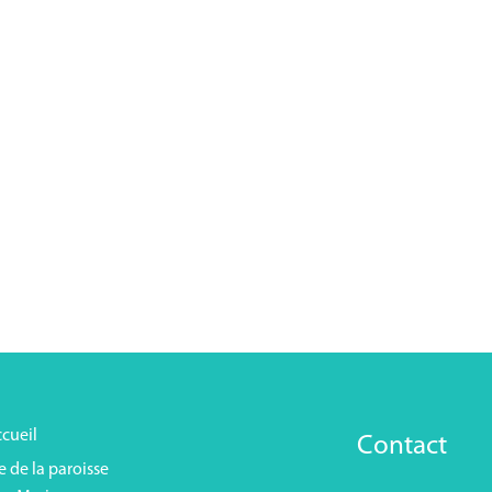
cueil
Contact
e de la paroisse