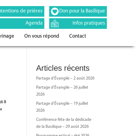
ntentions de prières
Don pour la Basilique
Agenda
Infos pratiques
erinage
On vous répond
Contact
Articles récents
Partage d’Évangile – 2 août 2026
Partage d’Évangile – 26 juillet
2026
di 8
Partage d’Évangile – 19 juillet
au
2026
Conférence fête de la dédicade
de la Basilique – 29 août 2026
Programme estival – été 2026