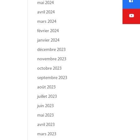
mai 2024
avril 2024
mars 2024
février 2024
janvier 2024
décembre 2023
novembre 2023
octobre 2023
septembre 2023
août 2023
juillet 2023
juin 2023
mai 2023
avril 2023
mars 2023