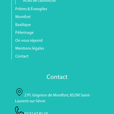
Actes de catholicité
Prières & Évangiles
Montfort
Basilique
Pèlerinage
On vous répond
Mentions légales
Contact
Contact
2 Pl. Grignion de Montfort, 85290 Saint-
Laurent-sur-Sèvre