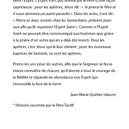
désir l’Esprit. L’Esprit n’est pas donné par le Père d’une façon
capricieuse : pour les apôtres, Jésus dit : «
Je prierai le Père et
il vous donnera un autre paraclet
». Dans les actes, il est dit :
«
Pierre et Jean, arrivés chez les Samaritains, prièrent pour
eux afin qu’ils reçoivent l’Esprit Saint
». Comme si l’Esprit
Saint ne pouvait être communiqué aux hommes que grâce
à la prière d’un autre qui en a déjà été investi. Pour les
apôtres, c’est Jésus qui le leur obtient ; pour les nouveaux
baptisés de Samarie, ce sont les apôtres.
Prions les uns pour les autres, afin que le Seigneur se fasse
mieux connaître de chacun, qu’il donne à tous le courage de
la fidélité et répande en abondance son Esprit ‘qui
renouvelle la face de la terre’.
Jean-Marie Quétier (diacre)
* Histoire racontée par le Père Tardif