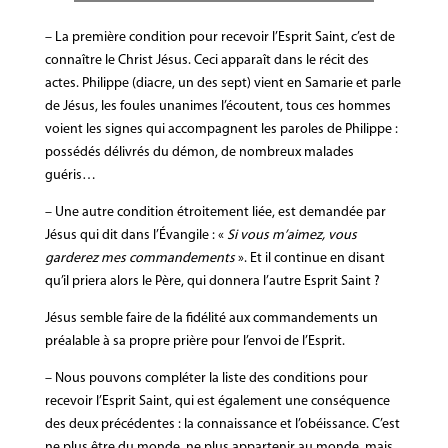
– La première condition pour recevoir l’Esprit Saint, c’est de
connaître le Christ Jésus. Ceci apparaît dans le récit des
actes. Philippe (diacre, un des sept) vient en Samarie et parle
de Jésus, les foules unanimes l’écoutent, tous ces hommes
voient les signes qui accompagnent les paroles de Philippe :
possédés délivrés du démon, de nombreux malades
guéris…
– Une autre condition étroitement liée, est demandée par
Jésus qui dit dans l’Évangile : «
Si vous m’aimez, vous
garderez mes commandements
». Et il continue en disant
qu’il priera alors le Père, qui donnera l’autre Esprit Saint ?
Jésus semble faire de la fidélité aux commandements un
préalable à sa propre prière pour l’envoi de l’Esprit.
– Nous pouvons compléter la liste des conditions pour
recevoir l’Esprit Saint, qui est également une conséquence
des deux précédentes : la connaissance et l’obéissance. C’est
ne plus être du monde, ne plus appartenir au monde, mais