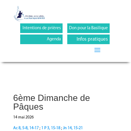
Intentions de prières
Don pour la Basilique
Infos pratiques
Agenda
6ème Dimanche de
Pâques
14 mai 2026
Ac 8, 5-8, 14-17
;
1 P 3, 15-18
;
Jn 14, 15-21