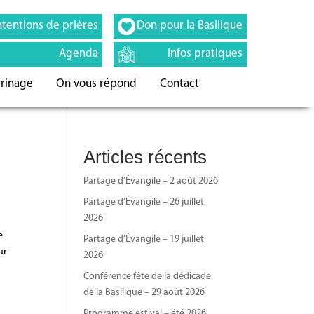
ntentions de prières
Don pour la Basilique
Agenda
Infos pratiques
erinage
On vous répond
Contact
Articles récents
Partage d’Évangile – 2 août 2026
Partage d’Évangile – 26 juillet
2026
e
Partage d’Évangile – 19 juillet
ur
2026
Conférence fête de la dédicade
de la Basilique – 29 août 2026
Programme estival – été 2026