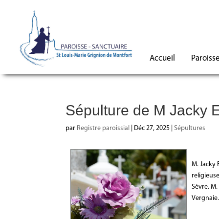
Accueil
Paroiss
Sépulture de M Jack
par
Registre paroissial
|
Déc 27, 2025
|
Sépultures
M. Jacky 
religieus
Sèvre. M.
Vergnaie.