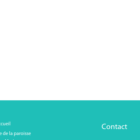
cueil
Contact
e de la paroisse