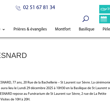
02 51 67 81 34
I
e
Prières & évangiles
Montfort
Basilique
Pèl
y ESNARD
ESNARD, 77 ans, 20 Rue de la Bachellerie – St Laurent sur Sèvre. La cérémoni
e aura lieu le Lundi 29 décembre 2025 à 10H30 en la Basilique de St Laurent s
 ESNARD repose au Funérarium de St Laurent sur Sèvre, 2 rue de La Petite
 Visites de 10H à 20H.