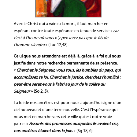
Avec le Christ qui a vaincu la mort, il faut marcher en
espérant contre toute espérance en tenue de service «
car
c’est à l’heure où vous n’y penserez pas que le fils de
l’homme viendra
» (Luc 12,48).
Celui que nous attendons est déjà là, grâce à la foi qui nous
justifie dans notre recherche permanente de sa présence.
«
Cherchez le Seigneur, vous tous, les humbles du pays, qui
accomplissez sa loi. Cherchez la justice, cherchez l’humilité :
peut-être serez-vous à l’abri au jour de la colère du
Seigneur
» (So 2, 3)
.
La foi de nos ancêtres est pour nous aujourd’hui signe d’un
ciel nouveau et d’une terre nouvelle. C’est l’Espérance qui
nous met en marche vers cette ville qui est notre vraie
patrie. «
Assurés des promesses auxquelles ils avaient cru,
nos ancêtres étaient dans la joie.
» (Sg 18, 6)