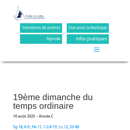
Intentions de prières
Don pour la Basilique
Infos pratiques
Agenda
19ème dimanche du
temps ordinaire
10 août 2025 – Année C
Sg 18, 6-9
;
He 11, 1-2.8-19
;
Lc 12, 32-48