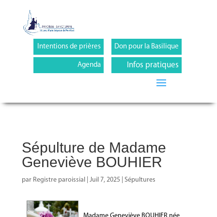
Intentions de prières
Don pour la Basilique
Infos pratiques
Agenda
Sépulture de Madame
Geneviève BOUHIER
par
Registre paroissial
|
Juil 7, 2025
|
Sépultures
Madame Geneviève BOUHIER née