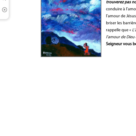
trouverez pas no
conduire à l’am
l’amour de Jésu
briser les barriè
rappelle que «
L’
l’amour de Dieu 
Seigneur vous b