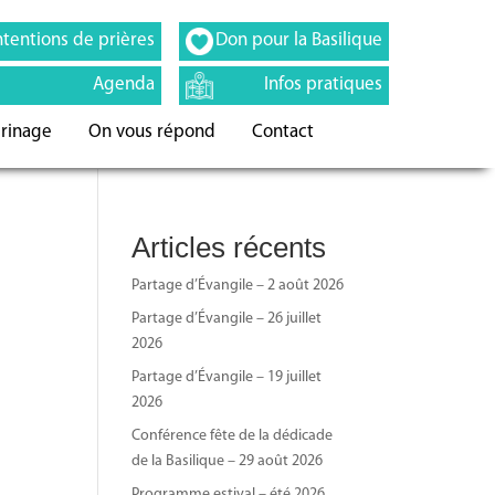
ntentions de prières
Don pour la Basilique
Agenda
Infos pratiques
erinage
On vous répond
Contact
Articles récents
Partage d’Évangile – 2 août 2026
Partage d’Évangile – 26 juillet
2026
Partage d’Évangile – 19 juillet
2026
Conférence fête de la dédicade
de la Basilique – 29 août 2026
Programme estival – été 2026