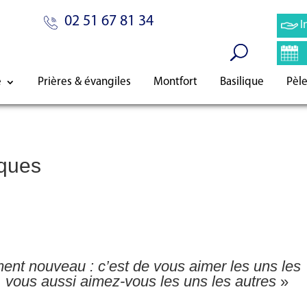
02 51 67 81 34
I
e
Prières & évangiles
Montfort
Basilique
Pèl
ques
t nouveau : c’est de vous aimer les uns les
 vous aussi aimez-vous les uns les autres
»