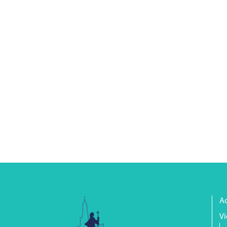
Ac
Vi