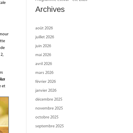
cale
Archives
s
août 2026
amour
juillet 2026
ette
juin 2026
 de
12,
mai 2026
avril 2026
es
mars 2026
lus
février 2026
e et
janvier 2026
décembre 2025
novembre 2025
octobre 2025
septembre 2025