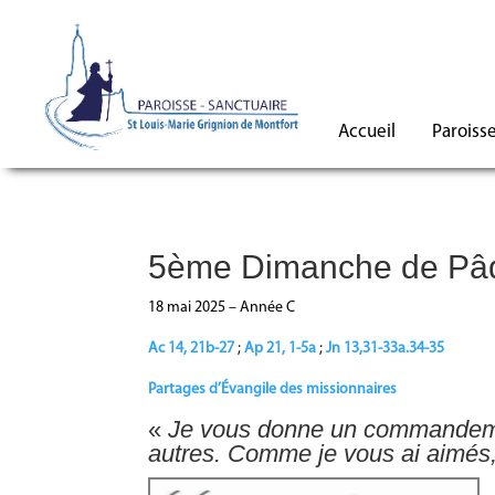
Accueil
Paroiss
5ème Dimanche de Pâ
18 mai 2025 – Année C
Ac 14, 21b-27
;
Ap 21, 1-5a
;
Jn 13,31-33a.34-35
Partages d’Évangile des missionnaires
«
Je vous donne un commandemen
autres. Comme je vous ai aimés,