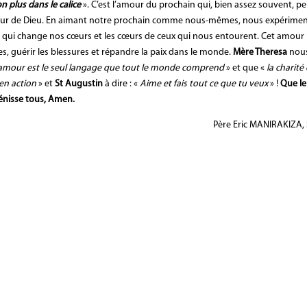
n plus dans le calice
». C’est l’amour du prochain qui, bien assez souvent, p
our de Dieu. En aimant notre prochain comme nous-mêmes, nous expérime
s qui change nos cœurs et les cœurs de ceux qui nous entourent. Cet amour
res, guérir les blessures et répandre la paix dans le monde.
Mère Theresa
nou
amour est le seul langage que tout le monde comprend
» et que «
la charité
en action
» et
St Augustin
à dire : «
Aime et fais tout ce que tu veux
» !
Que le
énisse tous, Amen.
Père Eric MANIRAKIZA