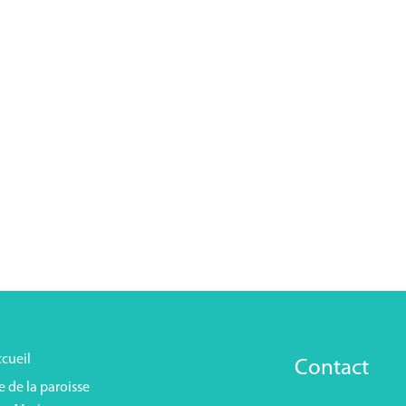
cueil
Contact
e de la paroisse