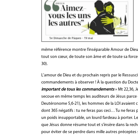
même référence montre l’inséparable Amour de Dieu e
tout son cœur, de toute son âme et de toute sa force 
30).
L’amour de Dieu et du prochain repris par le Ressusci
commandements à observer ! À la question du Docteu
important de tous les commandements
» Mt 22,36, 
secoue en même temps les auditeurs de Jésus parce
Deutéronome 5,6-21), les hommes de la LOI
avaient 
dont 365 négatifs : tu ne feras pas ceci… Tu ne feras p
un poids insupportable, un lourd fardeau à porte
que Jésus donne résume tout et s’insère dans la recher
pour éviter de se perdre dans mille autres préceptes