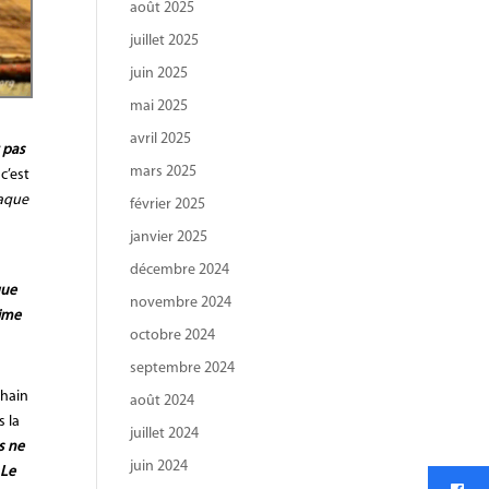
août 2025
juillet 2025
juin 2025
mai 2025
avril 2025
t pas
mars 2025
 c’est
haque
février 2025
janvier 2025
décembre 2024
que
novembre 2024
aime
octobre 2024
septembre 2024
chain
août 2024
s la
juillet 2024
s ne
juin 2024
 Le