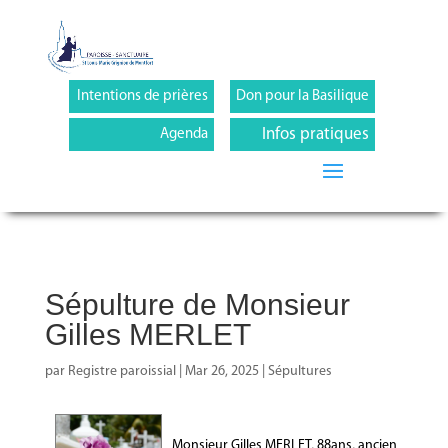
Intentions de prières
Don pour la Basilique
Infos pratiques
Agenda
Sépulture de Monsieur
Gilles MERLET
par
Registre paroissial
|
Mar 26, 2025
|
Sépultures
Monsieur Gilles MERLET, 88ans, ancien