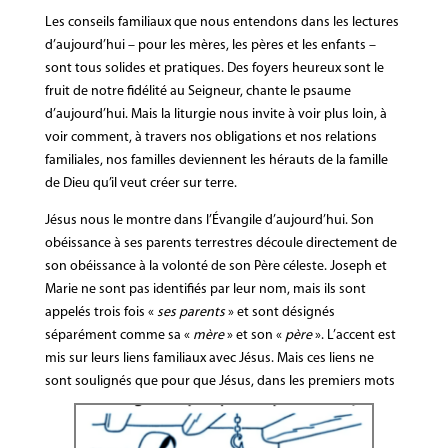
Les conseils familiaux que nous entendons dans les lectures
d’aujourd’hui – pour les mères, les pères et les enfants –
sont tous solides et pratiques. Des foyers heureux sont le
fruit de notre fidélité au Seigneur, chante le psaume
d’aujourd’hui. Mais la liturgie nous invite à voir plus loin, à
voir comment, à travers nos obligations et nos relations
familiales, nos familles deviennent les hérauts de la famille
de Dieu qu’il veut créer sur terre.
Jésus nous le montre dans l’Évangile d’aujourd’hui. Son
obéissance à ses parents terrestres découle directement de
son obéissance à la volonté de son Père céleste. Joseph et
Marie ne sont pas identifiés par leur nom, mais ils sont
appelés trois fois «
ses parents
» et sont désignés
séparément comme sa «
mère
» et son «
père
». L’accent est
mis sur leurs liens familiaux avec Jésus. Mais ces liens ne
sont soulignés que pour que Jésus, dans les premiers mots