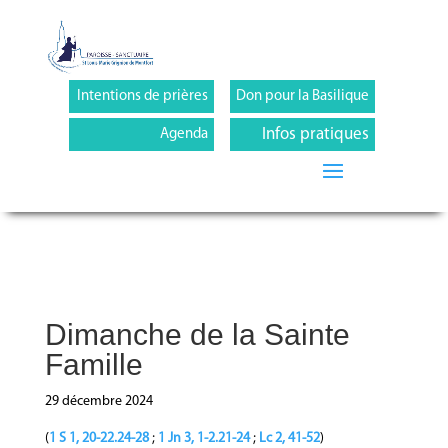
Intentions de prières
Don pour la Basilique
Infos pratiques
Agenda
Dimanche de la Sainte
Famille
29 décembre 2024
(
1 S 1, 20-22.24-28
;
1 Jn 3, 1-2.21-24
;
Lc 2, 41-52
)