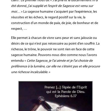
clairs : Le premier nous dit «
J’ai prié et le discernement m’a
été donné, j’ai supplié et l’esprit de Sagesse est venu sur
moi…
» La sagesse humaine s’acquiert par l’expérience, les
réussites et les échecs, le regard positif sur la vie, la
construction d’un monde de paix, de joie, de bonheur et de
respect, …
Elle permet à chacun de vivre sans peur et sans jalousie ou
désirs de ce qui n’est pas nécessaire au point d’en souffrir. La
richesse, le trône, le pouvoir ne sont rien en face de cette
sagesse humaine. Pouvons-nous dire comme nous l’avons
entendu «
Cette Sagesse, je l’ai aimée et je l’ai choisie de
préférence à la lumière, car elle ne s’éteint pas et elle procure
une richesse incalculable.
»