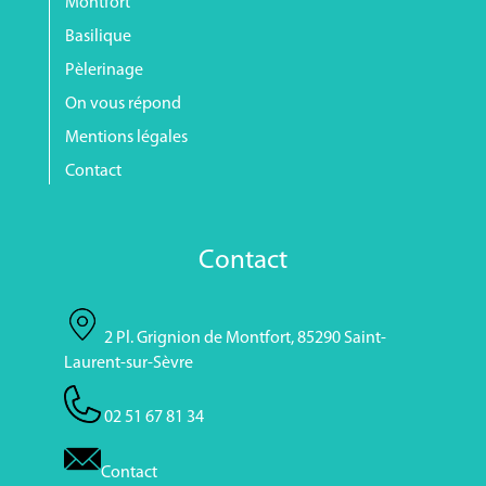
Montfort
Basilique
Pèlerinage
On vous répond
Mentions légales
Contact
Contact
2 Pl. Grignion de Montfort, 85290 Saint-
Laurent-sur-Sèvre
02 51 67 81 34
Contact