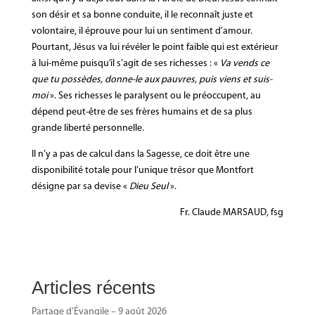
son désir et sa bonne conduite, il le reconnaît juste et
volontaire, il éprouve pour lui un sentiment d’amour.
Pourtant, Jésus va lui révéler le point faible qui est extérieur
à lui-même puisqu’il s’agit de ses richesses : «
Va vends ce
que tu possèdes, donne-le aux pauvres, puis viens et suis-
moi
». Ses richesses le paralysent ou le préoccupent, au
dépend peut-être de ses frères humains et de sa plus
grande liberté personnelle.
Il n’y a pas de calcul dans la Sagesse, ce doit être une
disponibilité totale pour l’unique trésor que Montfort
désigne par sa devise «
Dieu Seul
».
Fr. Claude MARSAUD, fsg
Articles récents
Partage d’Évangile – 9 août 2026