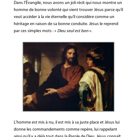
Dans l’Évangile, nous avons un joli récit qui nous montre un
homme de bonne volonté qui vient trouver Jésus parce qu’il
veut accéder à la vie éternelle qu’il considère comme un
héritage en raison de sa bonne conduite. Jésus le reprend
par ces simples mots : «
Dieu seul est bon
».
L’homme est mis à nu, il est mis à sa juste place et Jésus lui
donne les commandements comme repère, lui rappelant
ainsi qu’il y a déjà tout dans la Parole de Dieu. Jésus connaît