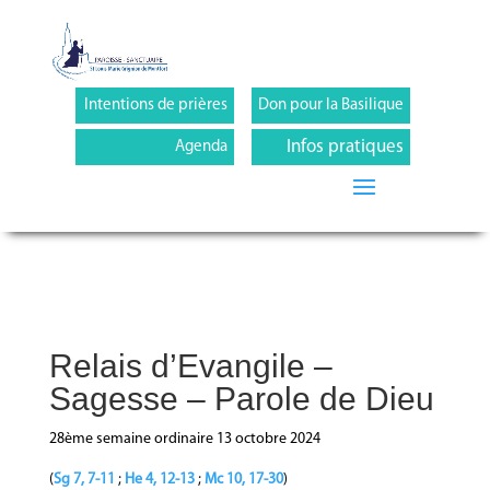
Intentions de prières
Don pour la Basilique
Infos pratiques
Agenda
Relais d’Evangile –
Sagesse – Parole de Dieu
28ème semaine ordinaire 13 octobre 2024
(
Sg 7, 7-11
;
He 4, 12-13
;
Mc 10, 17-30
)