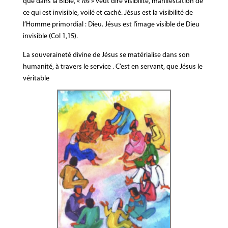
que dans la Bible, «
fils
» veut dire visibilité, manifestation de
ce qui est invisible, voilé et caché. Jésus est la visibilité de
l’Homme primordial : Dieu. Jésus est l’image visible de Dieu
invisible (Col 1,15).
La souveraineté divine de Jésus se matérialise dans son
humanité, à travers le service . C’est en servant, que Jésus le
véritable