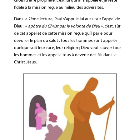
choisi d’être prophète, c’est lui qui m’a appelé et je reste
fidèle à la mission reçue au milieu des adversités.
Dans la 2ème lecture, Paul s’appuie lui aussi sur l’appel de
Dieu : «
apôtre du Christ par la volonté de Dieu
», c’est, sûr
de cet appel et de cette mission reçue qu’il parle pour
dévoiler le plan du salut : tous les hommes sont appelés
quelque soit leur race, leur religion ; Dieu veut sauver tous
les hommes et les appelle tous à devenir des fils dans le
Christ Jésus.