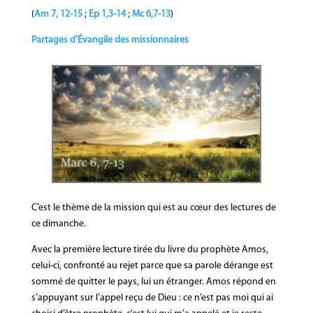
(
Am 7, 12-15
;
Ep 1,3-14
;
Mc 6,7-13
)
Partages d’Évangile des missionnaires
C’est le thème de la mission qui est au cœur des lectures de
ce dimanche.
Avec la première lecture tirée du livre du prophète Amos,
celui-ci, confronté au rejet parce que sa parole dérange est
sommé de quitter le pays, lui un étranger. Amos répond en
s’appuyant sur l’appel reçu de Dieu : ce n’est pas moi qui ai