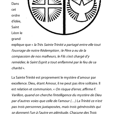
Dans
cet
ordre
d’idée,
Saint
Léon le
grand
explique que «
la Très Sainte Trinité a partagé entre elle tout
l’ouvrage de notre Rédemption ; le Père a eu de la
compassion de nos malheurs, le Fils s’est chargé d’y
remédier, le Saint Esprit a tout enflammé par le feu de sa
charité
».
La Sainte Trinité est proprement le mystère d’amour par
excellence. Dieu, étant Amour, il ne peut pas être solitaire. Il
est relation et communion. «
On risque d’errer, affirme F.
Varillon, quand on cherche l’intelligence du mystère de Dieu
par d’autres voies que celle de l’amour (…) La Trinité ce n’est
pas trois personnes juxtaposées, mais trois générosités qui
se donnent l’un à l’autre en plénitude. Chacune des Trois