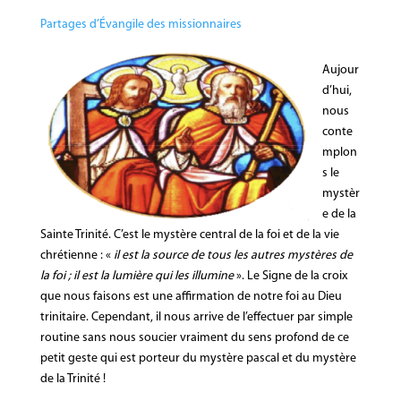
Partages d’Évangile des missionnaires
Aujour
d’hui,
nous
conte
mplon
s le
mystèr
e de la
Sainte Trinité. C’est le mystère central de la foi et de la vie
chrétienne : «
il est la source de tous les autres mystères de
la foi ; il est la lumière qui les illumine
». Le Signe de la croix
que nous faisons est une affirmation de notre foi au Dieu
trinitaire. Cependant, il nous arrive de l’effectuer par simple
routine sans nous soucier vraiment du sens profond de ce
petit geste qui est porteur du mystère pascal et du mystère
de la Trinité !