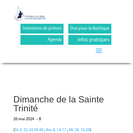
Intentions de prières
Don pour la Basilique
Infos pratiques
Agenda
Dimanche de la Sainte
Trinité
26 mai 2024 – B
(
Dt 4, 32-34.39-40
;
Rm 8, 14-17
;
Mt 28, 16-20
)