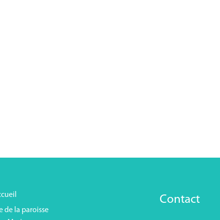
cueil
Contact
e de la paroisse