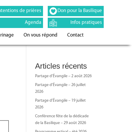
ntentions de prières
Don pour la Basilique
Agenda
Infos pratiques
erinage
On vous répond
Contact
Articles récents
Partage d’Évangile – 2 août 2026
Partage d’Évangile – 26 juillet
2026
Partage d’Évangile – 19 juillet
2026
Conférence fête de la dédicade
de la Basilique – 29 août 2026
Programme estival – été 2026