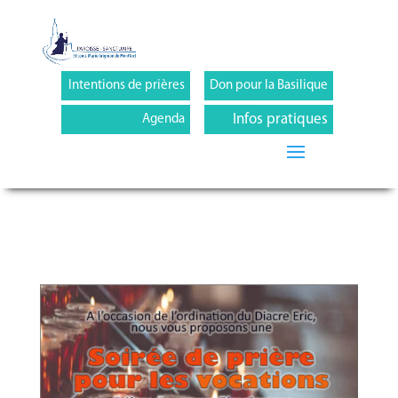
Intentions de prières
Don pour la Basilique
Infos pratiques
Agenda