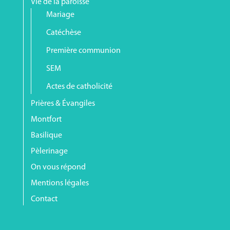
Vie de la paroisse
Mariage
Catéchèse
Première communion
SEM
Actes de catholicité
Prières & Évangiles
Montfort
Basilique
Pèlerinage
On vous répond
Mentions légales
Contact