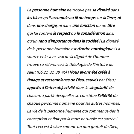
La
personne humaine
ne trouve pas
sa dignité
dans
les biens
qu’il
accumule au fil du temps
sur
la Terre
,
ni
dans
une charge
, ni dans
une fonction
ou un
titre
qui lui confère
le respect
ou
la considération
ainsi
qu’un
rang d’importance dans la société !
La dignité
de la personne humaine est
d’ordre ontologique
! La
source et le sens vrai de la dignité de l’homme
trouve sa référence à la théologie de l’histoire du
salut (GS 22, 32, 38, 45) !
Nous avons été créés à
l’image et ressemblance de Dieu, sauvés
par Dieu ;
appelés à l’intersubjectivité
dans la
singularité
de
chacun, à partir desquelles se constitue
l’altérité
de
chaque personne humaine pour les autres hommes.
La vie de la personne humaine qui commence dès la
conception et finit par la mort naturelle est sacrée !
Tout cela est à vivre comme un don gratuit de Dieu,