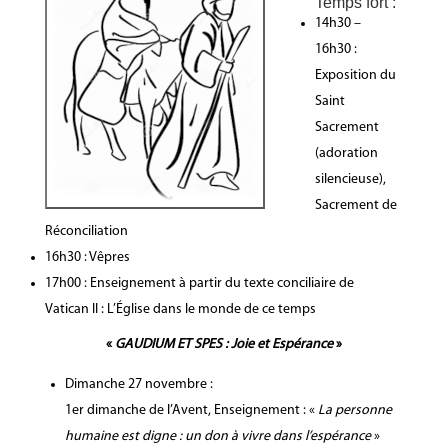
Temps fort :
14h30 –
16h30 :
Exposition du
Saint
Sacrement
(adoration
silencieuse),
Sacrement de
Réconciliation
16h30 : Vêpres
17h00 : Enseignement à partir du texte conciliaire de
Vatican II : L’Église dans le monde de ce temps
«
GAUDIUM ET SPES : Joie et Espérance
»
Dimanche 27 novembre :
1er dimanche de l’Avent, Enseignement : «
La personne
humaine est digne : un don à vivre dans l’espérance
»