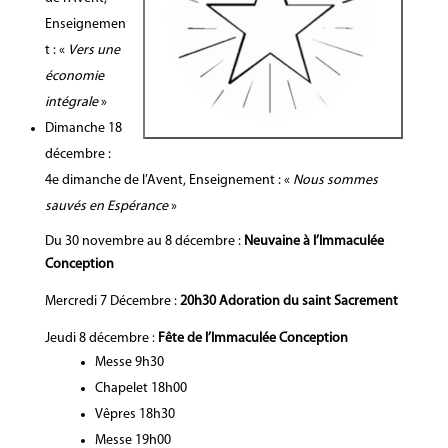
Enseignemen
t : «
Vers une
économie
intégrale
»
Dimanche 18
décembre :
4e dimanche de l’Avent, Enseignement : «
Nous sommes
sauvés en Espérance
»
Du 30 novembre au 8 décembre :
Neuvaine à l’Immaculée
Conception
Mercredi 7 Décembre :
20h30 Adoration du saint Sacrement
Jeudi 8 décembre :
Fête de l’Immaculée Conception
Messe 9h30
Chapelet 18h00
Vêpres 18h30
Messe 19h00