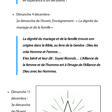
en espérance d’un bel avenir !
Dimanche 4 décembre :
2e dimanche de l’Avent, Enseignement : «
La dignité du
mariage et de la famille
»
La dignité du mariage et de la famille trouve son
origine dans la Bible, au livre de la Genèse : Dieu les
créa Homme et Femme…
Il les bénit et leur dit : Soyez féconds… L’Alliance de
la femme et de l’homme est à l’image de l’Alliance de
Dieu avec les Hommes.
Dimanche 11
décembre :
3e dimanche
de l’Avent,