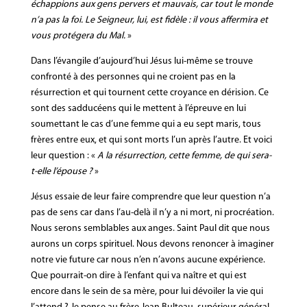
échappions aux gens pervers et mauvais, car tout le monde
n’a pas la foi. Le Seigneur, lui, est fidèle : il vous affermira et
vous protégera du Mal.
»
Dans l’évangile d’aujourd’hui Jésus lui-même se trouve
confronté à des personnes qui ne croient pas en la
résurrection et qui tournent cette croyance en dérision. Ce
sont des sadducéens qui le mettent à l’épreuve en lui
soumettant le cas d’une femme qui a eu sept maris, tous
frères entre eux, et qui sont morts l’un après l’autre. Et voici
leur question : «
A la résurrection, cette femme, de qui sera-
t-elle l’épouse ?
»
Jésus essaie de leur faire comprendre que leur question n’a
pas de sens car dans l’au-delà il n’y a ni mort, ni procréation.
Nous serons semblables aux anges. Saint Paul dit que nous
aurons un corps spirituel. Nous devons renoncer à imaginer
notre vie future car nous n’en n’avons aucune expérience.
Que pourrait-on dire à l’enfant qui va naître et qui est
encore dans le sein de sa mère, pour lui dévoiler la vie qui