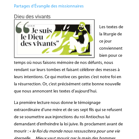
Partages d’Évangile des missionnaires
Dieu des vivants
Les textes de
la liturgie de
ce jour
conviennent
bien pour ce
temps où nous faisons mémoire de nos défunts, nous
rendant sur leurs tombes et faisant célébrer des messes à
leurs intentions. Ce qui motive ces gestes c’est notre foi en
la résurrection. Or, c’est précisément cette bonne nouvelle
que nous annoncent les textes d’aujourd’hui.
La première lecture nous donne le témoignage
extraordinaire d’une mère et de ses sept fils qui se refusent
de se soumettre aux injonctions du roi Antiochus lui
demandant d’enfreindre la loi juive. Ils proclament avant de
mourir : «
le Roi du monde nous ressuscitera pour une vie
éternelle… Mieux vaut mourir par la main des hommes,