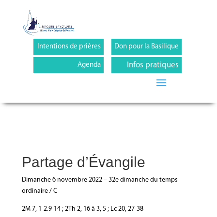
Intentions de prières
Don pour la Basilique
Infos pratiques
Agenda
Partage d’Évangile
Dimanche 6 novembre 2022 – 32e dimanche du temps
ordinaire / C
2M 7, 1-2.9-14 ; 2Th 2, 16 à 3, 5 ; Lc 20, 27-38