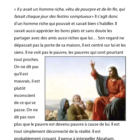
«
Il y avait un homme riche, vêtu de pourpre et de lin fin, qui
faisait chaque jour des festins somptueux
» Il s’agit donc
d’un homme riche qui pouvait et savait bien s’habiller. Il
savait aussi apprécier les bons plats et sans doute les
partager avec des amis aussi riches que lui… Son regard ne
dépassait pas la porte de sa maison, il est centré sur lui et les
siens. Il ne voit pas le pauvre, les pauvres qui
sont pourtant
tout proches.
On ne dit pas
qu’il est
mauvais, il est
plutôt
inconscient
de ce qui se
passe. On ne
dit pas non
plus que le pauvre est devenu pauvre à cause de lui. Il est
tout simplement déconnecté de la réalité. Il est
probablement croyant, il pense à interpeller Abraham,